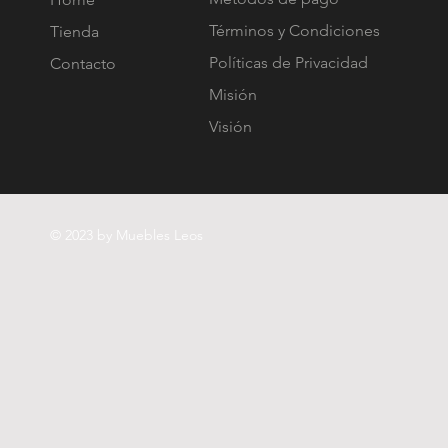
Términos y Condiciones
Tienda
Políticas de Privacidad
Contacto
Misión
Visión
© 2023 by Muebles Leos