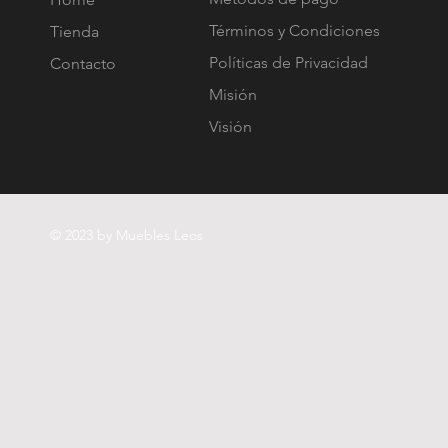
Términos y Condiciones
Tienda
Políticas de Privacidad
Contacto
Misión
Visión
© 2023 by Muebles Leos