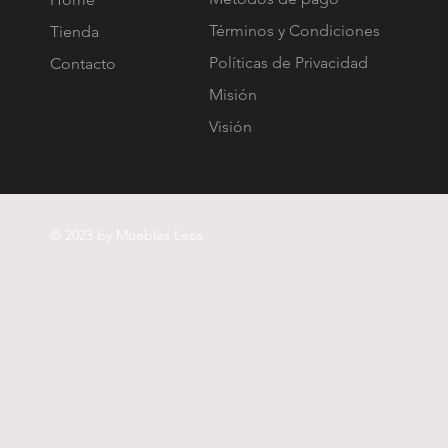
Términos y Condiciones
Tienda
Políticas de Privacidad
Contacto
Misión
Visión
© 2023 by Muebles Leos