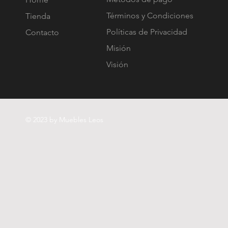
Términos y Condiciones
Tienda
Políticas de Privacidad
Contacto
Misión
Visión
© 2023 by Muebles Leos