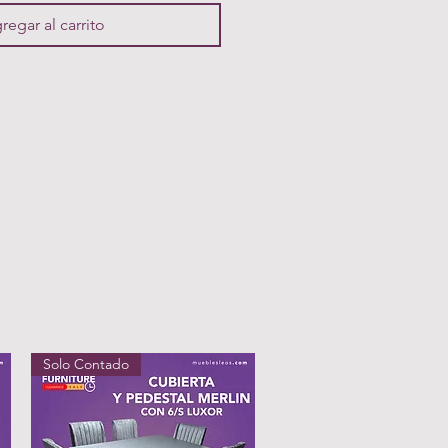
regar al carrito
Solo Contado