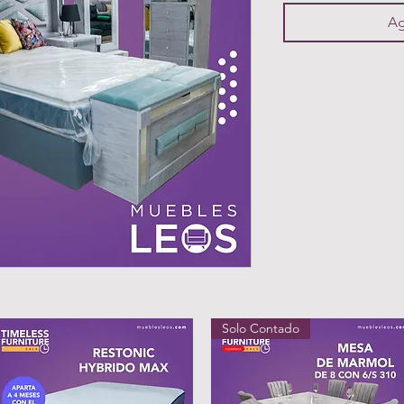
Ag
Solo Contado