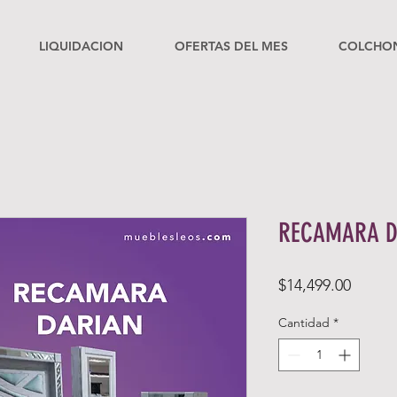
LIQUIDACION
OFERTAS DEL MES
COLCHO
RECAMARA D
Precio
$14,499.00
Cantidad
*