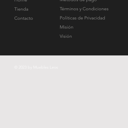
Términos y Condiciones
Tienda
Políticas de Privacidad
Contacto
Misión
Visión
© 2023 by Muebles Leos