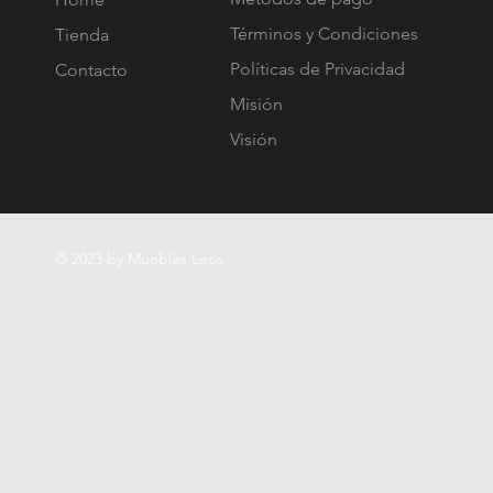
Términos y Condiciones
Tienda
Políticas de Privacidad
Contacto
Misión
Visión
© 2023 by Muebles Leos