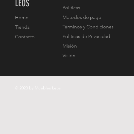
LEOS
Politicas
Metodos de pago
Home
Términos y Condiciones
Tienda
Políticas de Privacidad
Contacto
Misión
Visión
© 2023 by Muebles Leos